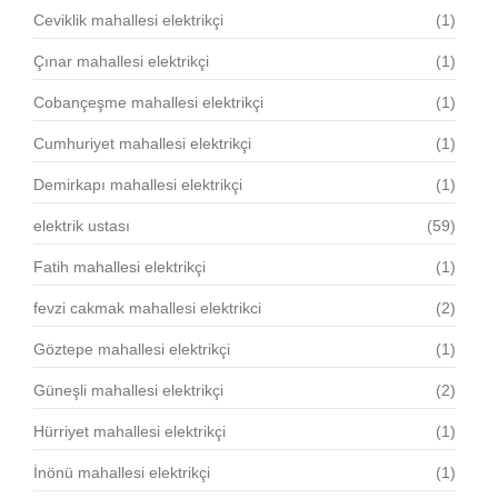
Ceviklik mahallesi elektrikçi
(1)
Çınar mahallesi elektrikçi
(1)
Cobançeşme mahallesi elektrikçi
(1)
Cumhuriyet mahallesi elektrikçi
(1)
Demirkapı mahallesi elektrikçi
(1)
elektrik ustası
(59)
Fatih mahallesi elektrikçi
(1)
fevzi cakmak mahallesi elektrikci
(2)
Göztepe mahallesi elektrikçi
(1)
Güneşli mahallesi elektrikçi
(2)
Hürriyet mahallesi elektrikçi
(1)
İnönü mahallesi elektrikçi
(1)