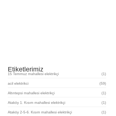
Yeşilköy mahallesi elektrikçi
30.07.2025
Yenimahalle mahallesi elektrikçi
30.07.2025
Şenlikköy mahallesi elektrikçi
30.07.2025
Etiketlerimiz
15 Temmuz mahallesi elektrikçi
(1)
acil elektrikci
(59)
Altıntepsi mahallesi elektrikçi
(1)
Ataköy 1. Kısım mahallesi elektrikçi
(1)
Ataköy 2-5-6. Kısım mahallesi elektrikçi
(1)