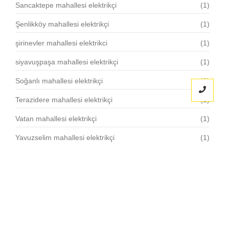
Sancaktepe mahallesi elektrikçi
(1)
Şenlikköy mahallesi elektrikçi
(1)
şirinevler mahallesi elektrikci
(1)
siyavuşpaşa mahallesi elektrikçi
(1)
Soğanlı mahallesi elektrikçi
(1)
Terazidere mahallesi elektrikçi
(1)
Vatan mahallesi elektrikçi
(1)
Yavuzselim mahallesi elektrikçi
(1)
Yenibosna Merkez mahallesi elektrikçi
(1)
Yenidoğan mahallesi elektrikçi
(1)
Yenigün mahallesi elektrikçi
(1)
Yenimahalle mahallesi elektrikçi
(2)