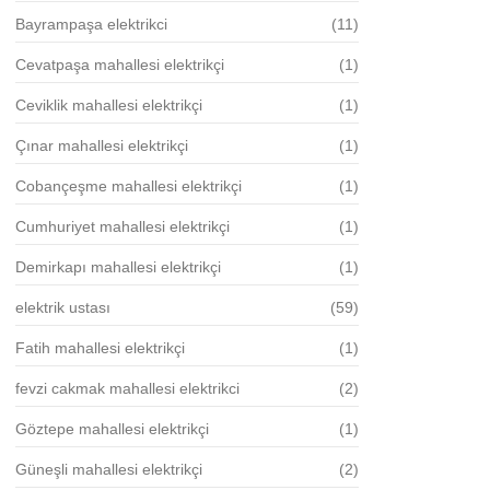
Bayrampaşa elektrikci
(11)
Cevatpaşa mahallesi elektrikçi
(1)
Ceviklik mahallesi elektrikçi
(1)
Çınar mahallesi elektrikçi
(1)
Cobançeşme mahallesi elektrikçi
(1)
Cumhuriyet mahallesi elektrikçi
(1)
Demirkapı mahallesi elektrikçi
(1)
elektrik ustası
(59)
Fatih mahallesi elektrikçi
(1)
fevzi cakmak mahallesi elektrikci
(2)
Göztepe mahallesi elektrikçi
(1)
Güneşli mahallesi elektrikçi
(2)