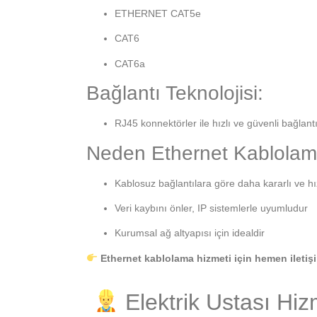
ETHERNET CAT5e
CAT6
CAT6a
Bağlantı Teknolojisi:
RJ45 konnektörler ile hızlı ve güvenli bağlantı
Neden Ethernet Kablola
Kablosuz bağlantılara göre daha kararlı ve hız
Veri kaybını önler, IP sistemlerle uyumludur
Kurumsal ağ altyapısı için idealdir
Ethernet kablolama hizmeti için hemen iletiş
Elektrik Ustası Hiz