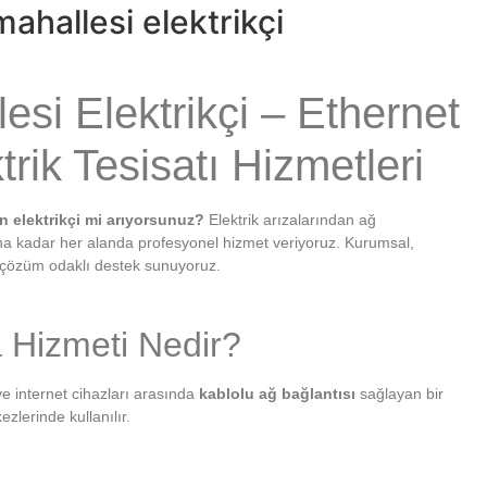
ahallesi elektrikçi
si Elektrikçi – Ethernet
rik Tesisatı Hizmetleri
n elektrikçi mi arıyorsunuz?
Elektrik arızalarından ağ
una kadar her alanda profesyonel hizmet veriyoruz. Kurumsal,
ve çözüm odaklı destek sunuyoruz.
 Hizmeti Nedir?
 ve internet cihazları arasında
kablolu ağ bağlantısı
sağlayan bir
ezlerinde kullanılır.