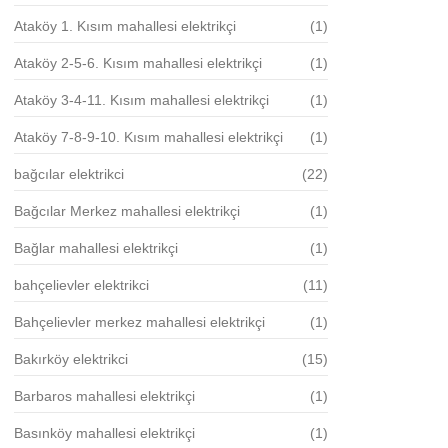
Ataköy 1. Kısım mahallesi elektrikçi
(1)
Ataköy 2-5-6. Kısım mahallesi elektrikçi
(1)
Ataköy 3-4-11. Kısım mahallesi elektrikçi
(1)
Ataköy 7-8-9-10. Kısım mahallesi elektrikçi
(1)
bağcılar elektrikci
(22)
Bağcılar Merkez mahallesi elektrikçi
(1)
Bağlar mahallesi elektrikçi
(1)
bahçelievler elektrikci
(11)
Bahçelievler merkez mahallesi elektrikçi
(1)
Bakırköy elektrikci
(15)
Barbaros mahallesi elektrikçi
(1)
Basınköy mahallesi elektrikçi
(1)