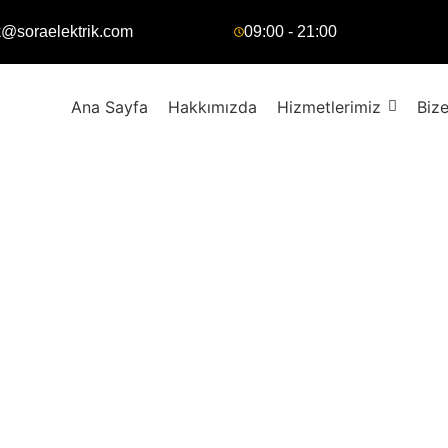
k@soraelektrik.com
09:00 - 21:00
Ana Sayfa
Hakkımızda
Hizmetlerimiz
Bize