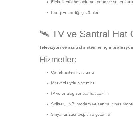
Elektrik yük hesaplama, pano ve şalter kur
Enerji verimliliği çözümleri
🛰 TV ve Santral Hat 
Televizyon ve santral sistemleri için profesy
Hizmetler:
Çanak anten kurulumu
Merkezi uydu sistemleri
IP ve analog santral hat çekimi
Splitter, LNB, modem ve santral cihaz monta
Sinyal arızası tespiti ve çözümü