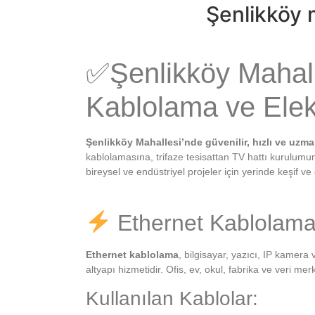
Şenlikköy m
✅Şenlikköy Mahalle
Kablolama ve Elekt
Şenlikköy Mahallesi’nde güvenilir, hızlı ve uzma
kablolamasına, trifaze tesisattan TV hattı kurulum
bireysel ve endüstriyel projeler için yerinde keşif 
Ethernet Kablolama
Ethernet kablolama
, bilgisayar, yazıcı, IP kamera
altyapı hizmetidir. Ofis, ev, okul, fabrika ve veri merk
Kullanılan Kablolar: