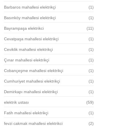
Barbaros mahallesi elektrikçi
(1)
Basınköy mahallesi elektrikçi
(1)
Bayrampaşa elektrikci
(11)
Cevatpaşa mahallesi elektrikçi
(1)
Ceviklik mahallesi elektrikçi
(1)
Çınar mahallesi elektrikçi
(1)
Cobançeşme mahallesi elektrikçi
(1)
Cumhuriyet mahallesi elektrikçi
(1)
Demirkapı mahallesi elektrikçi
(1)
elektrik ustası
(59)
Fatih mahallesi elektrikçi
(1)
fevzi cakmak mahallesi elektrikci
(2)