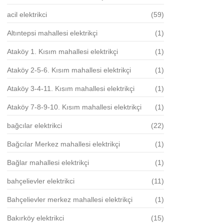
acil elektrikci
(59)
Altıntepsi mahallesi elektrikçi
(1)
Ataköy 1. Kısım mahallesi elektrikçi
(1)
Ataköy 2-5-6. Kısım mahallesi elektrikçi
(1)
Ataköy 3-4-11. Kısım mahallesi elektrikçi
(1)
Ataköy 7-8-9-10. Kısım mahallesi elektrikçi
(1)
bağcılar elektrikci
(22)
Bağcılar Merkez mahallesi elektrikçi
(1)
Bağlar mahallesi elektrikçi
(1)
bahçelievler elektrikci
(11)
Bahçelievler merkez mahallesi elektrikçi
(1)
Bakırköy elektrikci
(15)