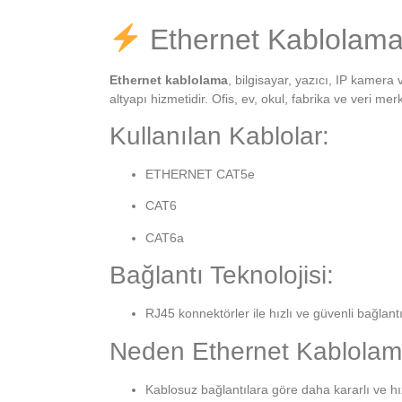
Ethernet Kablolama
Ethernet kablolama
, bilgisayar, yazıcı, IP kamera
altyapı hizmetidir. Ofis, ev, okul, fabrika ve veri merk
Kullanılan Kablolar:
ETHERNET CAT5e
CAT6
CAT6a
Bağlantı Teknolojisi:
RJ45 konnektörler ile hızlı ve güvenli bağlantı
Neden Ethernet Kablola
Kablosuz bağlantılara göre daha kararlı ve hız