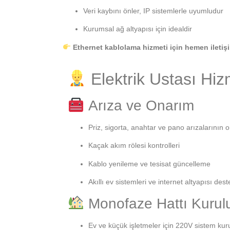
Veri kaybını önler, IP sistemlerle uyumludur
Kurumsal ağ altyapısı için idealdir
Ethernet kablolama hizmeti için hemen iletiş
Elektrik Ustası Hiz
Arıza ve Onarım
Priz, sigorta, anahtar ve pano arızalarının 
Kaçak akım rölesi kontrolleri
Kablo yenileme ve tesisat güncelleme
Akıllı ev sistemleri ve internet altyapısı dest
Monofaze Hattı Kuru
Ev ve küçük işletmeler için 220V sistem ku