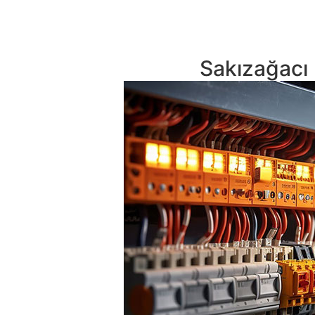
Sakızağacı 