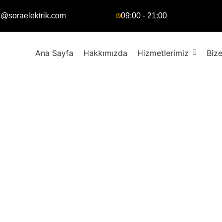
k@soraelektrik.com
09:00 - 21:00
Ana Sayfa
Hakkımızda
Hizmetlerimiz
Bize