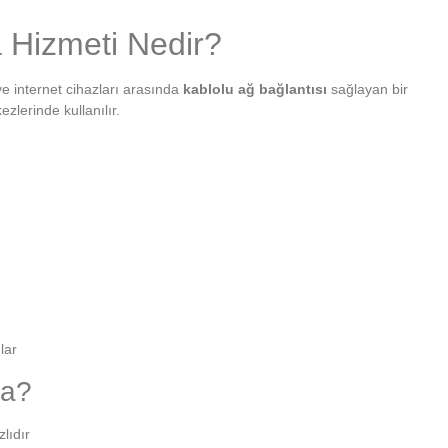
 Hizmeti Nedir?
 ve internet cihazları arasında
kablolu ağ bağlantısı
sağlayan bir
ezlerinde kullanılır.
lar
ma?
lıdır