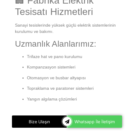
🏢 Fabrika Elektrik
Tesisatı Hizmetleri
Sanayi tesislerinde yüksek güçlü elektrik sistemlerinin
kurulumu ve bakımı.
Uzmanlık Alanlarımız:
Trifaze hat ve pano kurulumu
Kompanzasyon sistemleri
Otomasyon ve busbar altyapısı
Topraklama ve paratoner sistemleri
Yangın algılama çözümleri
Bize Ulaşın
Whatsapp İle İletişim