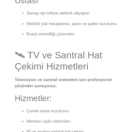
Ustası
Sanayi tipi trifaze elektrik altyapısı
Elektrik yük hesaplama, pano ve şalter kurulumu
Enerji verimliliği çözümleri
🛰 TV ve Santral Hat
Çekimi Hizmetleri
Televizyon ve santral sistemleri için profesyonel
çözümler sunuyoruz.
Hizmetler:
Çanak anten kurulumu
Merkezi uydu sistemleri
IP ve analog santral hat çekimi