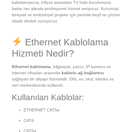
kablolamasına, trifaze tesisattan TV hattı kurulumuna
kadar her alanda profesyonel hizmet veriyoruz. Kurumsal,
bireysel ve endüstriyel projeler için yerinde keşif ve çözüm
odaklı destek sunuyoruz.
Ethernet Kablolama
Hizmeti Nedir?
Ethernet kablolama
, bilgisayar, yazıcı, IP kamera ve
internet cihazları arasında
kablolu ağ bağlantısı
sağlayan bir altyapı hizmetidir. Ofis, ev, okul, fabrika ve
veri merkezlerinde kullanılır.
Kullanılan Kablolar:
ETHERNET CAT5e
CAT6
CAT6a